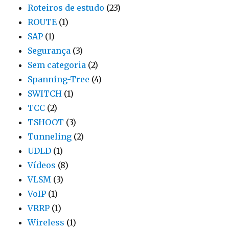
Roteiros de estudo
(23)
ROUTE
(1)
SAP
(1)
Segurança
(3)
Sem categoria
(2)
Spanning-Tree
(4)
SWITCH
(1)
TCC
(2)
TSHOOT
(3)
Tunneling
(2)
UDLD
(1)
Vídeos
(8)
VLSM
(3)
VoIP
(1)
VRRP
(1)
Wireless
(1)