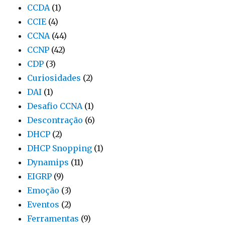
CCDA
(1)
CCIE
(4)
CCNA
(44)
CCNP
(42)
CDP
(3)
Curiosidades
(2)
DAI
(1)
Desafio CCNA
(1)
Descontração
(6)
DHCP
(2)
DHCP Snopping
(1)
Dynamips
(11)
EIGRP
(9)
Emoção
(3)
Eventos
(2)
Ferramentas
(9)