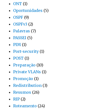
ONT
(1)
Oportunidades
(5)
OSPF
(9)
OSPFv3
(2)
Palavras
(7)
PASSEI
(5)
PIM
(1)
Port-security
(1)
POST
(1)
Preparação
(10)
Private VLANs
(1)
Promoção
(1)
Redistribution
(3)
Resumos
(26)
RIP
(2)
Roteamento
(24)