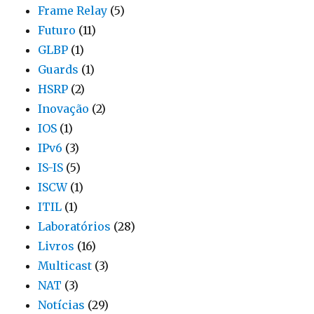
Frame Relay
(5)
Futuro
(11)
GLBP
(1)
Guards
(1)
HSRP
(2)
Inovação
(2)
IOS
(1)
IPv6
(3)
IS-IS
(5)
ISCW
(1)
ITIL
(1)
Laboratórios
(28)
Livros
(16)
Multicast
(3)
NAT
(3)
Notícias
(29)