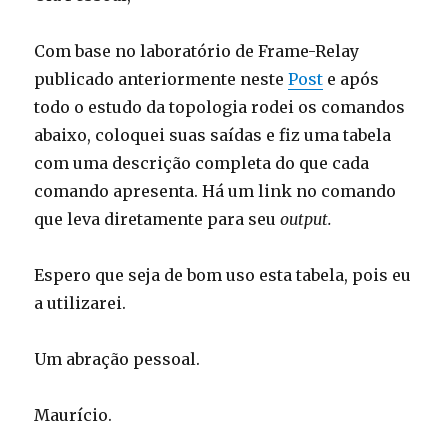
Labs
for
Com base no laboratório de Frame-Relay
CCNA
publicado anteriormente neste
Post
e após
todo o estudo da topologia rodei os comandos
abaixo, coloquei suas saídas e fiz uma tabela
com uma descrição completa do que cada
comando apresenta. Há um link no comando
que leva diretamente para seu
output.
Espero que seja de bom uso esta tabela, pois eu
a utilizarei.
Um abração pessoal.
Maurício.