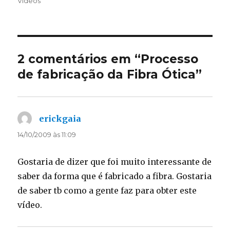
em
Vídeos
2 comentários em “
Processo
de fabricação da Fibra Ótica
”
erickgaia
disse:
14/10/2009 às 11:09
Gostaria de dizer que foi muito interessante de
saber da forma que é fabricado a fibra. Gostaria
de saber tb como a gente faz para obter este
vídeo.