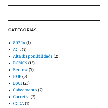
CATEGORIAS
802.1x
(1)
ACL
(3)
Alta disponibilidade
(2)
BCMSN
(13)
Bentow
(7)
BGP
(5)
BSCI
(23)
Cabeamento
(2)
Carreira
(7)
CCDA
(1)