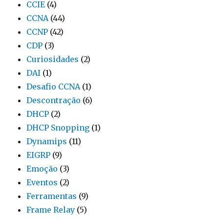
CCIE
(4)
CCNA
(44)
CCNP
(42)
CDP
(3)
Curiosidades
(2)
DAI
(1)
Desafio CCNA
(1)
Descontração
(6)
DHCP
(2)
DHCP Snopping
(1)
Dynamips
(11)
EIGRP
(9)
Emoção
(3)
Eventos
(2)
Ferramentas
(9)
Frame Relay
(5)