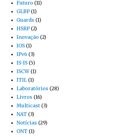
Futuro
(11)
GLBP
(1)
Guards
(1)
HSRP
(2)
Inovação
(2)
IOS
(1)
IPv6
(3)
IS-IS
(5)
ISCW
(1)
ITIL
(1)
Laboratórios
(28)
Livros
(16)
Multicast
(3)
NAT
(3)
Notícias
(29)
ONT
(1)