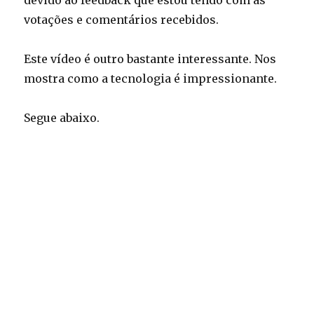
devido ao feedback que estou tendo com as
votações e comentários recebidos.
Este vídeo é outro bastante interessante. Nos
mostra como a tecnologia é impressionante.
Segue abaixo.