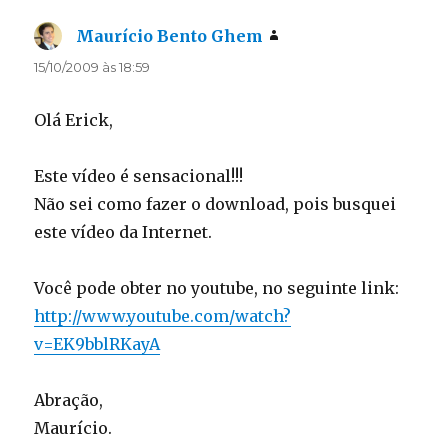
Maurício Bento Ghem
disse:
15/10/2009 às 18:59
Olá Erick,
Este vídeo é sensacional!!!
Não sei como fazer o download, pois busquei
este vídeo da Internet.
Você pode obter no youtube, no seguinte link:
http://www.youtube.com/watch?
v=EK9bblRKayA
Abração,
Maurício.