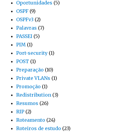
Oportunidades
(5)
OSPF
(9)
OSPFv3
(2)
Palavras
(7)
PASSEI
(5)
PIM
(1)
Port-security
(1)
POST
(1)
Preparação
(10)
Private VLANs
(1)
Promoção
(1)
Redistribution
(3)
Resumos
(26)
RIP
(2)
Roteamento
(24)
Roteiros de estudo
(23)